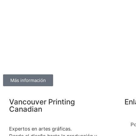
Más información
Vancouver Printing
En
Canadian
Po
Expertos en artes gráficas.