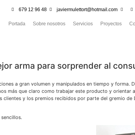
679 12 96 48
javiermulettort@hotmail.com
Portada
Sobre nosotros
Servicios
Proyectos
Co
mejor arma para sorprender al cons
ciones a gran volumen y manipulados en tiempo y forma. D
mos más que claro como trabajar este producto y orientar a 
s clientes y los premios recibidos por parte del gremio de 
sencillos.