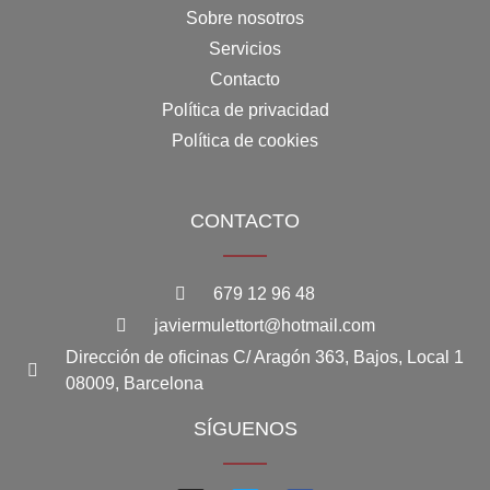
Sobre nosotros
Servicios
Contacto
Política de privacidad
Política de cookies
CONTACTO
679 12 96 48
javiermulettort@hotmail.com
Dirección de oficinas C/ Aragón 363, Bajos, Local 1
08009, Barcelona
SÍGUENOS