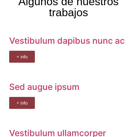
Algunos de nuestros
trabajos
Vestibulum dapibus nunc ac
+ info
Sed augue ipsum
+ info
Vestibulum ullamcorper