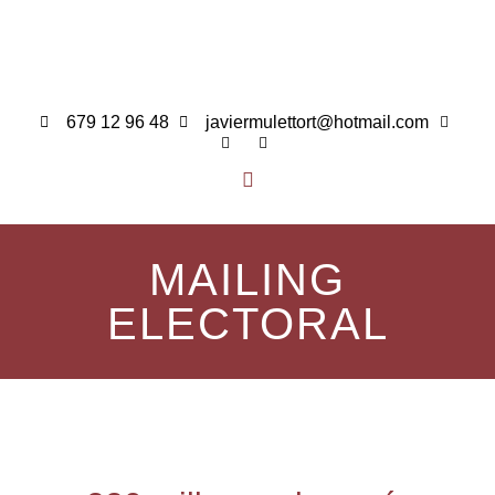
679 12 96 48
javiermulettort@hotmail.com
MAILING
ELECTORAL