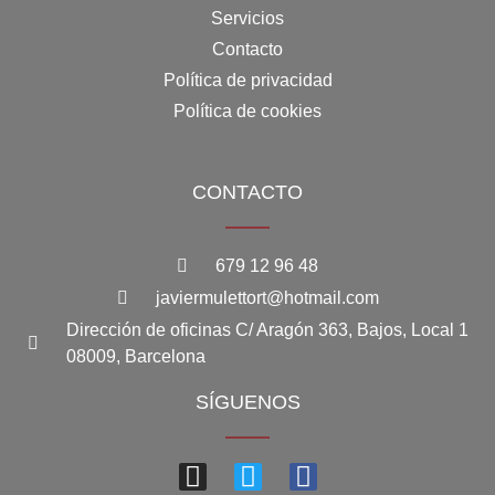
Servicios
Contacto
Política de privacidad
Política de cookies
CONTACTO
679 12 96 48
javiermulettort@hotmail.com
Dirección de oficinas C/ Aragón 363, Bajos, Local 1
08009, Barcelona
SÍGUENOS