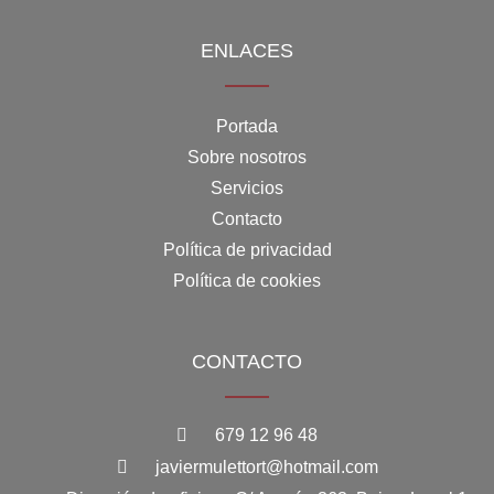
ENLACES
Portada
Sobre nosotros
Servicios
Contacto
Política de privacidad
Política de cookies
CONTACTO
679 12 96 48
javiermulettort@hotmail.com