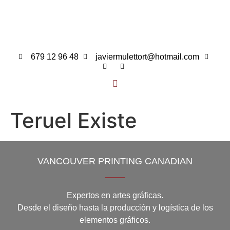
679 12 96 48
javiermulettort@hotmail.com
Teruel Existe
VANCOUVER PRINTING CANADIAN
Expertos en artes gráficas.
Desde el diseño hasta la producción y logística de los
elementos gráficos.