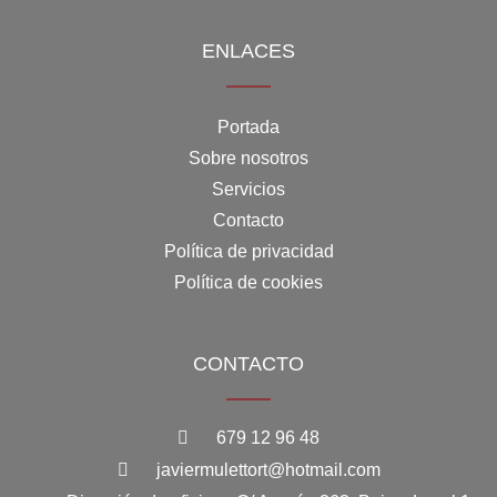
ENLACES
Portada
Sobre nosotros
Servicios
Contacto
Política de privacidad
Política de cookies
CONTACTO
679 12 96 48
javiermulettort@hotmail.com