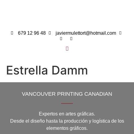
679 12 96 48
javiermulettort@hotmail.com
Estrella Damm
VANCOUVER PRINTING CANADIAN
Expertos en artes gráficas.
Desde el diseño hasta la producción y logística de los
elementos gráficos.