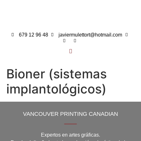
679 12 96 48
javiermulettort@hotmail.com
Bioner (sistemas
implantológicos)
VANCOUVER PRINTING CANADIAN
Expertos en artes gráficas.