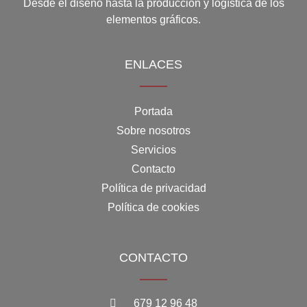
Desde el diseño hasta la producción y logística de los
elementos gráficos.
ENLACES
Portada
Sobre nosotros
Servicios
Contacto
Política de privacidad
Política de cookies
CONTACTO
679 12 96 48